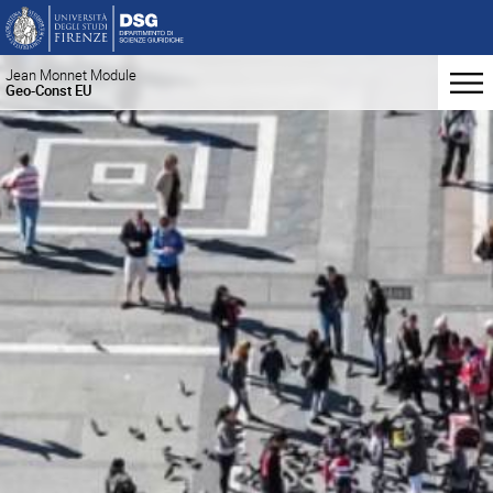
Jean Monnet Module
Geo-Const EU