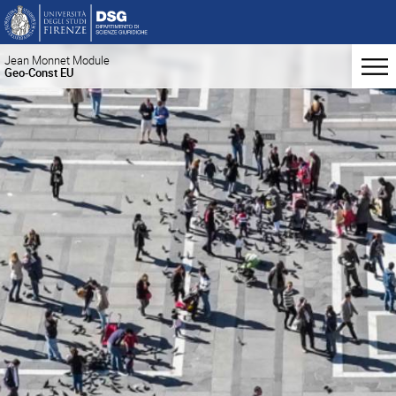
Jean Monnet Module
Geo-Const EU